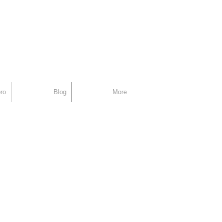
support
ro
Blog
More