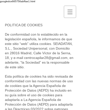
googledce665756abffae1.html
POLITICA DE COOKIES
De conformidad con lo establecido en la
legislación española, le informamos de que
este sitio “web” utiliza cookies. SEIADATAN,
S.L., Sociedad Unipersonal, con Domicilio
en 28016 Madrid, Calle Víctor de la Serna,
18, y e-mail
centrocapilar28@gmail.com
, en
adelante, “la Sociedad” es la responsable
de este sitio.
Esta política de cookies ha sido revisada de
conformidad con las nuevas normas de uso
de cookies que la Agencia Española de
Protección de Datos (AEPD) ha incluido en
su guía sobre el uso de cookies para
adaptarla a La Agencia Española de
Protección de Datos (AEPD) para adaptarla
a las Directrices 03/2022 sobre patrones