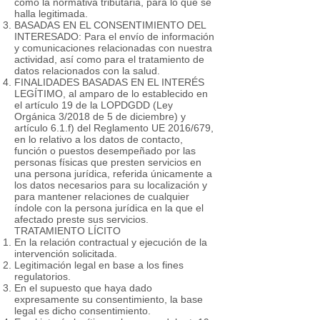
como la normativa tributaria, para lo que se
halla legitimada.
BASADAS EN EL CONSENTIMIENTO DEL
INTERESADO: Para el envío de información
y comunicaciones relacionadas con nuestra
actividad, así como para el tratamiento de
datos relacionados con la salud.
FINALIDADES BASADAS EN EL INTERÉS
LEGÍTIMO, al amparo de lo establecido en
el artículo 19 de la LOPDGDD (Ley
Orgánica 3/2018 de 5 de diciembre) y
artículo 6.1.f) del Reglamento UE 2016/679,
en lo relativo a los datos de contacto,
función o puestos desempeñado por las
personas físicas que presten servicios en
una persona jurídica, referida únicamente a
los datos necesarios para su localización y
para mantener relaciones de cualquier
índole con la persona jurídica en la que el
afectado preste sus servicios.
TRATAMIENTO LÍCITO
En la relación contractual y ejecución de la
intervención solicitada.
Legitimación legal en base a los fines
regulatorios.
En el supuesto que haya dado
expresamente su consentimiento, la base
legal es dicho consentimiento.