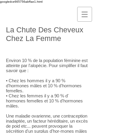
googledce665756abffae1.html
La Chute Des Cheveux
Chez La Femme
Environ 10 % de la population féminine est
atteinte par l'alopécie. Pour simplifier il faut
savoir que :
• Chez les hommes il y a 90 %
d'hormones mâles et 10 % d'hormones
femelles.
• Chez les femmes il y a 90 % d'
hormones femelles et 10 % d'hormones
mâles.
Une maladie ovarienne, une contraception
inadaptée, un facteur héréditaire, un excès
de poid etc... peuvent provoquer la
sécrétion d'un surplus d'hor-mones mâles