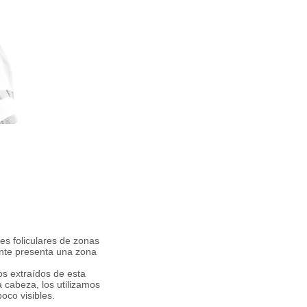
es foliculares de zonas
ente presenta una zona
os extraídos de esta
 cabeza, los utilizamos
oco visibles.