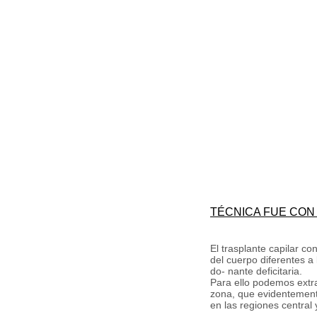
TÉCNICA FUE CON
El trasplante capilar c
del cuerpo diferentes a
do- nante deficitaria.
Para ello podemos extra
zona, que evidentemente
en las regiones central 