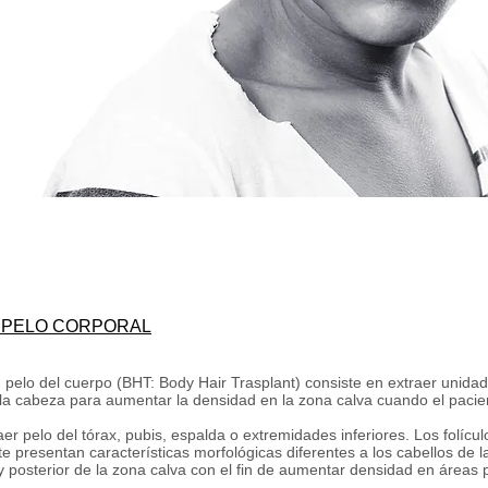
 PELO CORPORAL
on pelo del cuerpo (BHT: Body Hair Trasplant) consiste en extraer unidad
 la cabeza para aumentar la densidad en la zona calva cuando el paci
er pelo del tórax, pubis, espalda o extremidades inferiores. Los folícul
 presentan características morfológicas diferentes a los cabellos de la
y posterior de la zona calva con el fin de aumentar densidad en áreas p