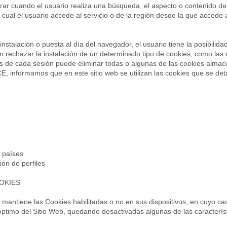
rar cuando el usuario realiza una búsqueda, el aspecto o contenido del
 cual el usuario accede al servicio o de la región desde la que accede a
stalación o puesta al día del navegador, el usuario tiene la posibilida
en rechazar la instalación de un determinado tipo de cookies, como las
s de cada sesión puede eliminar todas o algunas de las cookies alma
E, informamos que en este sitio web se utilizan las cookies que se deta
s países
ión de perfiles
OKIES
 si mantiene las Cookies habilitadas o no en sus dispositivos, en cuyo c
óptimo del Sitio Web, quedando desactivadas algunas de las caracterís