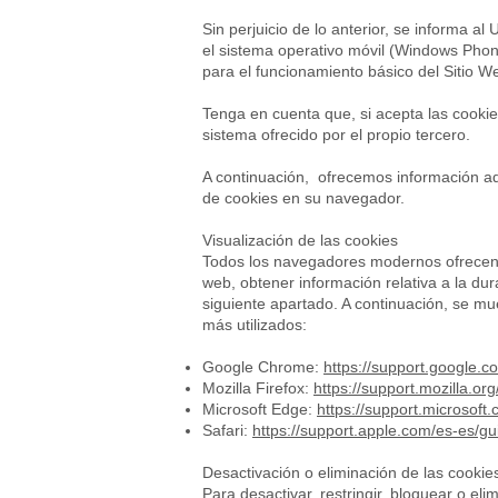
Sin perjuicio de lo anterior, se informa 
el sistema operativo móvil (Windows Pho
para el funcionamiento básico del Sitio W
Tenga en cuenta que, si acepta las cookie
sistema ofrecido por el propio tercero.
A continuación, ofrecemos información adi
de cookies en su navegador.
Visualización de las cookies
Todos los navegadores modernos ofrecen la
web, obtener información relativa a la dur
siguiente apartado. A continuación, se mu
más utilizados:
Google Chrome:
https://support.google
Mozilla Firefox:
https://support.mozilla.o
Microsoft Edge:
https://support.microsoft
Safari:
https://support.apple.com/es-es/gu
Desactivación o eliminación de las cookie
Para desactivar, restringir, bloquear o el