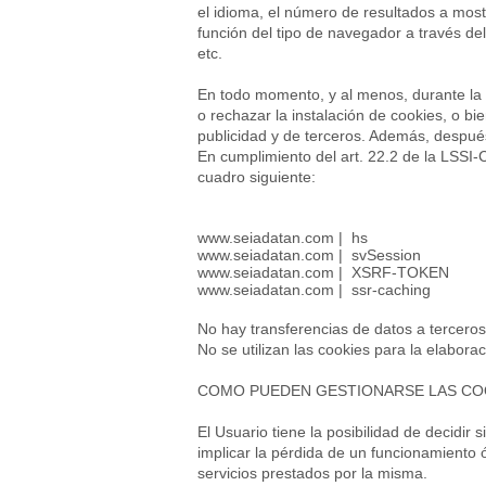
el idioma, el número de resultados a most
función del tipo de navegador a través del
etc.
En todo momento, y al menos, durante la in
o rechazar la instalación de cookies, o bi
publicidad y de terceros. Además, despué
En cumplimiento del art. 22.2 de la LSSI-C
cuadro siguiente:
www.seiadatan.com
| hs
www.seiadatan.com
| svSession
www.seiadatan.com
| XSRF-TOKEN
www.seiadatan.com
| ssr-caching
No hay transferencias de datos a tercero
No se utilizan las cookies para la elaborac
COMO PUEDEN GESTIONARSE LAS CO
El Usuario tiene la posibilidad de decidir
implicar la pérdida de un funcionamiento 
servicios prestados por la misma.