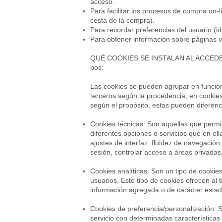
acceso.
Para facilitar los procesos de compra on-
cesta de la compra).
Para recordar preferencias del usuario (idi
Para obtener información sobre páginas vi
QUÉ COOKIES SE INSTALAN AL ACCED
pos:
Las cookies se pueden agrupar en función d
terceros según la procedencia, en cooki
según el propósito, estas pueden diferenc
Cookies técnicas: Son aquellas que permite
diferentes opciones o servicios que en el
ajustes de interfaz, fluidez de navegación
sesión, controlar acceso a áreas privadas,
Cookies analíticas: Son un tipo de cookie
usuarios. Este tipo de cookies ofrecen al t
información agregada o de carácter estadís
Cookies de preferencia/personalización: 
servicio con determinadas características