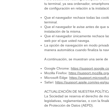
tu terminal, ya sea ordenador, smartphone
de configuración en relación a la instalac
Que el navegador rechace todas las cooki
terminal.
Que el navegador le avise antes de que se
instalación de la misma.
Que el navegador únicamente rechace las co
web por el que usted navega.
La opción de navegación en modo privado m
manera automática cuando finaliza la nav
A continuación, se muestran una serie de 
Google Chrome:
https://support.google
Mozilla Firefox:
https://support.mozilla.o
Microsoft Edge:
https://support.microsof
Safari:
https://support.apple.com/es-es/gu
ACTUALIZACIÓN DE NUESTRA POLÍTIC
La Sociedad se reserva el derecho de mod
legislativas, reglamentarias, o con la fina
de Protección de Datos (AEPD).