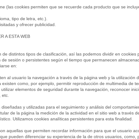
line (las cookies permiten que se recuerde cada producto que se incluy
oma, tipo de letra, etc.).
sitadas y ofrecer publicidad.
ER A ESTA WEB
e distintos tipos de clasificación, así las podemos dividir en cookies 
es de sesión o persistentes según el tiempo que permanecen almacena
iarse en:
n al usuario la navegación a través de la página web y la utilización d
la existen como, por ejemplo, permitir reproducción de multimedia de te
, utilizar elementos de seguridad durante la navegación, reconocer inic
 etc.
s diseñadas y utilizadas para el seguimiento y análisis del comportamie
itular de la página la medición de la actividad en el sitio web a través d
tico. Utilizamos cookies analíticas persistentes para esta finalidad.
Son aquellas que permiten recordar información para que el usuario ac
 que pueden diferenciar su experiencia de la de otros usuarios, como, 