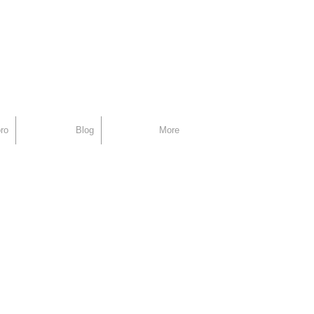
support
ro
Blog
More