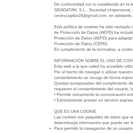
De conformidad con lo establecido en la le
SEIADATAN, S.L., Sociedad Unipersonal, co
centrocapilar28@gmail.com
, en adelante,
Esta política de cookies ha sido revisad
de Protección de Datos (AEPD) ha incluid
Protección de Datos (AEPD) para adaptar
Protección de Datos (CEPD)
En cumplimiento de la normativa, a continu
INFORMACIÓN SOBRE EL USO DE COO
Esta web a la que usted ha accedido utiliz
Por el hecho de navegar o utilizar nuestr
consentimiento se recoge de forma expre
Quedan exceptuadas del cumplimiento de las
requieren el consentimiento del usuario, l
• Permitir únicamente la comunicación entr
• Estrictamente prestar un servicio expres
QUE ES UNA COOKIE
Las cookies son paquetes de datos que se
determinada información que puede ser leíd
Para permitir la navegación de un usuario