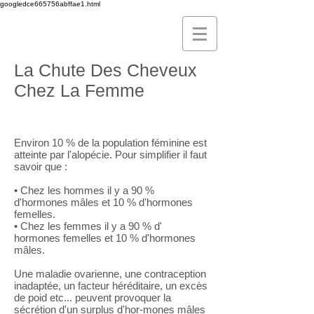
googledce665756abffae1.html
La Chute Des Cheveux
Chez La Femme
Environ 10 % de la population féminine est
atteinte par l'alopécie. Pour simplifier il faut
savoir que :
• Chez les hommes il y a 90 %
d'hormones mâles et 10 % d'hormones
femelles.
• Chez les femmes il y a 90 % d'
hormones femelles et 10 % d'hormones
mâles.
Une maladie ovarienne, une contraception
inadaptée, un facteur héréditaire, un excès
de poid etc... peuvent provoquer la
sécrétion d'un surplus d'hor-mones mâles