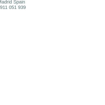
adrid Spain
 911 051 939