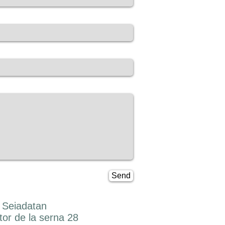
Send
x Seiadatan
ctor de la serna 28