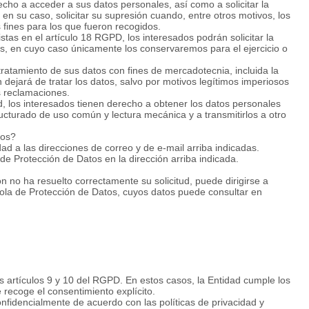
cho a acceder a sus datos personales, así como a solicitar la
, en su caso, solicitar su supresión cuando, entre otros motivos, los
 fines para los que fueron recogidos.
tas en el artículo 18 RGPD, los interesados podrán solicitar la
tos, en cuyo caso únicamente los conservaremos para el ejercicio o
ratamiento de sus datos con fines de mercadotecnia, incluida la
 dejará de tratar los datos, salvo por motivos legítimos imperiosos
es reclamaciones.
ad, los interesados tienen derecho a obtener los datos personales
cturado de uso común y lectura mecánica y a transmitirlos a otro
hos?
idad a las direcciones de correo y de e-mail arriba indicadas.
de Protección de Datos en la dirección arriba indicada.
 no ha resuelto correctamente su solicitud, puede dirigirse a
añola de Protección de Datos, cuyos datos puede consultar en
C
+3
?
+3
os artículos 9 y 10 del RGPD. En estos casos, la Entidad cumple los
se recoge el consentimiento explícito.
nfidencialmente de acuerdo con las políticas de privacidad y