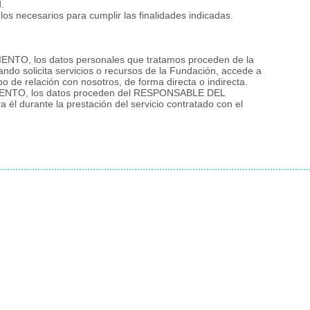
d.
os necesarios para cumplir las finalidades indicadas.
, los datos personales que tratamos proceden de la
ando solicita servicios o recursos de la Fundación, accede a
po de relación con nosotros, de forma directa o indirecta.
TO, los datos proceden del RESPONSABLE DEL
l durante la prestación del servicio contratado con el
© Copyrigh
privacidad