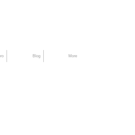
support
ro
Blog
More