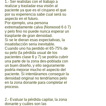
1.- Ser realistas con el trabajo a
realizar y trasladar esa visión al
paciente ya que es el cirujano el que
por su experiencia sabe cual será su
aspecto en el futuro.
Por ejemplo, una persona
extremadamente calva (Norwood 6 ó 7)
y pelo fino no puede nunca esperar un
trasplante de gran densidad.
Si se le dieran esas expectativas, la
insatisfacción seria inevitable.
Cuando uno ha perdido el 65-75% de
su pelo (la pérdida usual de los
pacientes clase 6 y 7) se podría cubrir
una parte de la zona des-poblada con
un buen diseño, y ello seguramente
podría mejorar mucho el aspecto del
paciente. Si intentáramos conseguir la
densidad original no tendríamos pelo
en la zona donante para completar el
proceso.
2.- Evaluar la pérdida capilar, la zona
donante y cuáles son las