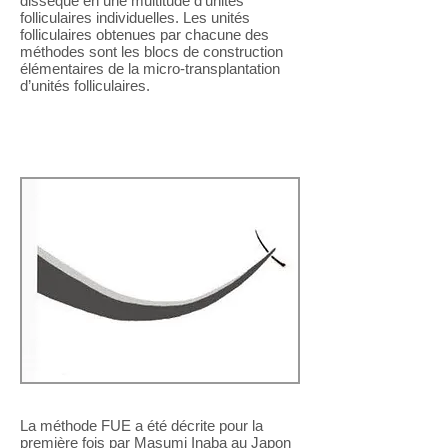
dissèque en une multitude d'unités
folliculaires individuelles. Les unités
folliculaires obtenues par chacune des
méthodes sont les blocs de construction
élémentaires de la micro-transplantation
d’unités folliculaires.
Historique et recherche
La méthode FUE a été décrite pour la
première fois par Masumi Inaba au Japon