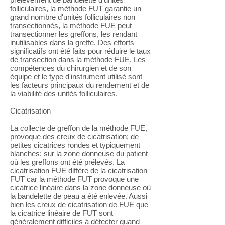
folliculaires, la méthode FUT garantie un
grand nombre d'unités folliculaires non
transectionnés, la méthode FUE peut
transectionner les greffons, les rendant
inutilisables dans la greffe. Des efforts
significatifs ont été faits pour réduire le taux
de transection dans la méthode FUE. Les
compétences du chirurgien et de son
équipe et le type d'instrument utilisé sont
les facteurs principaux du rendement et de
la viabilité des unités folliculaires.
Cicatrisation
La collecte de greffon de la méthode FUE,
provoque des creux de cicatrisation; de
petites cicatrices rondes et typiquement
blanches; sur la zone donneuse du patient
où les greffons ont été prélevés. La
cicatrisation FUE diffère de la cicatrisation
FUT car la méthode FUT provoque une
cicatrice linéaire dans la zone donneuse où
la bandelette de peau a été enlevée. Aussi
bien les creux de cicatrisation de FUE que
la cicatrice linéaire de FUT sont
généralement difficiles à détecter quand