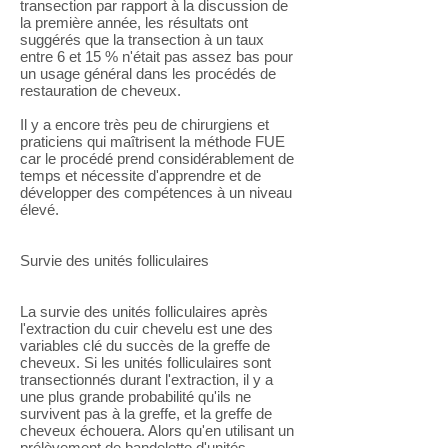
transection par rapport à la discussion de
la première année, les résultats ont
suggérés que la transection à un taux
entre 6 et 15 % n'était pas assez bas pour
un usage général dans les procédés de
restauration de cheveux.
Il y a encore très peu de chirurgiens et
praticiens qui maîtrisent la méthode FUE
car le procédé prend considérablement de
temps et nécessite d'apprendre et de
développer des compétences à un niveau
élevé.
Survie des unités folliculaires
La survie des unités folliculaires après
l'extraction du cuir chevelu est une des
variables clé du succès de la greffe de
cheveux. Si les unités folliculaires sont
transectionnés durant l'extraction, il y a
une plus grande probabilité qu'ils ne
survivent pas à la greffe, et la greffe de
cheveux échouera. Alors qu'en utilisant un
prélèvement de bandelette d'unités