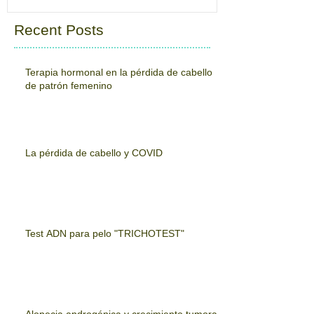
Recent Posts
Terapia hormonal en la pérdida de cabello
de patrón femenino
La pérdida de cabello y COVID
Test ADN para pelo "TRICHOTEST"
Alopecia androgénica y crecimiento tumoral