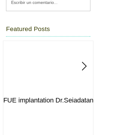
Escribir un comentario...
Featured Posts
FUE implantation Dr.Seiadatan
2500fu zone A